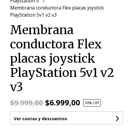
Playstation 5
Membrana conductora Flex placas joystick
PlayStation 5v1 v2 v3
Membrana
conductora Flex
placas joystick
PlayStation 5v1 v2
v3
$6.999,00
$9.999,00
30
% OFF
Ver cuotas y descuentos