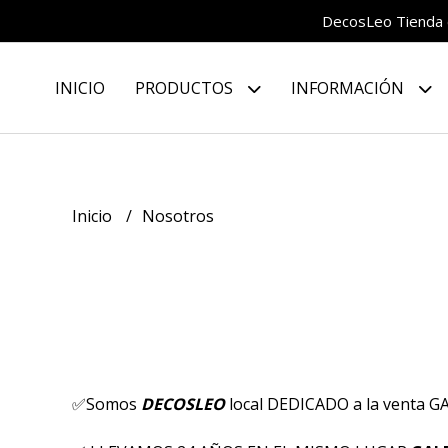
DecosLeo Tienda d
INICIO
PRODUCTOS
INFORMACIÓN
Inicio
Nosotros
✅Somos
DECOSLEO
local DEDICADO a la venta 