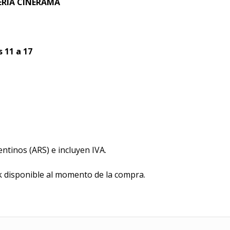
RIA CINERAMA
 11 a 17
tinos (ARS) e incluyen IVA.
k disponible al momento de la compra.