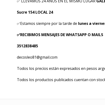
✅ LLEVAMOS 24 AÑOS EN EL MISMO LUGAR
GALE
Sucre 154 LOCAL 24
✅Estamos siempre por la tarde de
lunes a viernes
✅RECIBIMOS MENSAJES DE WHATSAPP O MAILS
3512838485
decosleo81@gmail.com
Todos los precios están expresados en pesos argen
Todos los productos publicados cuentan con stoc