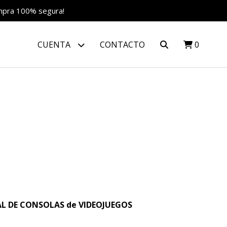
ompra 100% segura!
CUENTA
CONTACTO
0
AL DE CONSOLAS de VIDEOJUEGOS