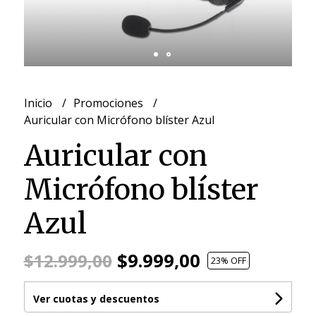
Inicio
Promociones
Auricular con Micrófono blíster Azul
Auricular con
Micrófono blíster
Azul
$9.999,00
$12.999,00
23
% OFF
Ver cuotas y descuentos