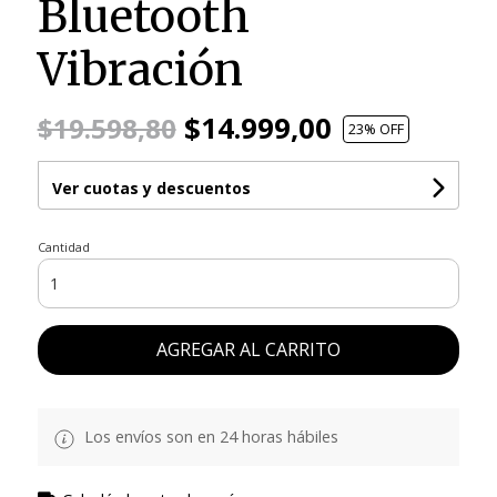
Bluetooth
Vibración
$14.999,00
$19.598,80
23
% OFF
Ver cuotas y descuentos
Cantidad
AGREGAR AL CARRITO
Los envíos son en 24 horas hábiles