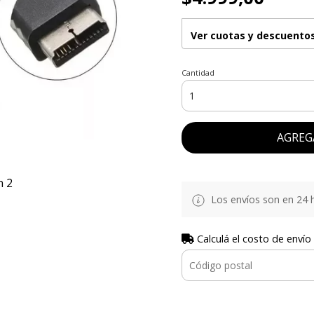
Ver cuotas y descuento
Cantidad
AGREG
n 2
Los envíos son en 24 h
Calculá el costo de envío