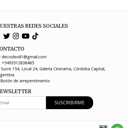
UESTRAS REDES SOCIALES
ONTACTO
decosleo81@gmail.com
+5493512838485
Sucre 154, Local 24, Galería Cinerama, Córdoba Capital,
rgentina
Botón de arrepentimiento
EWSLETTER
SUSCRIBIRME