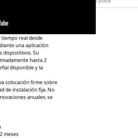
n tiempo real desde
diante una aplicación
s dispositivos. Su
ximadamente hasta 2
ñal disponible y la
a colocación firme sobre
d de instalación fija. No
novaciones anuales: se
h
 2 meses