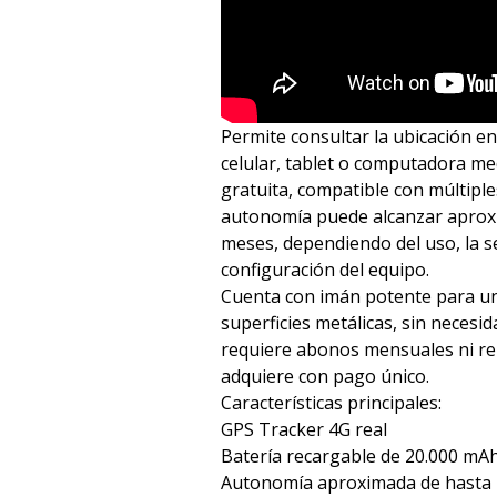
Permite consultar la ubicación e
celular, tablet o computadora me
gratuita, compatible con múltiple
autonomía puede alcanzar apro
meses, dependiendo del uso, la se
configuración del equipo.
Cuenta con imán potente para un
superficies metálicas, sin necesida
requiere abonos mensuales ni re
adquiere con pago único.
Características principales:
GPS Tracker 4G real
Batería recargable de 20.000 mA
Autonomía aproximada de hasta