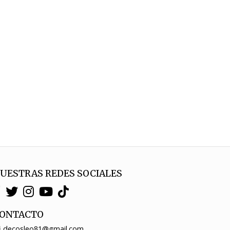
UESTRAS REDES SOCIALES
ONTACTO
decosleo81@gmail.com